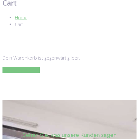
Cart
Home
Cart
Dein Warenkorb ist gegenwärtig leer.
Zurück zum Shop
Sehen Sie, was unsere Kunden sagen