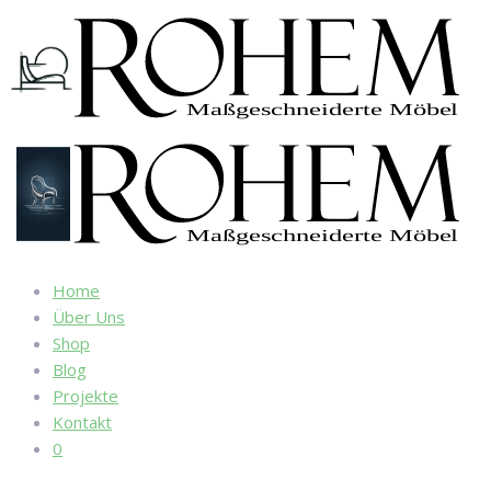
Home
Über Uns
Shop
Blog
Projekte
Kontakt
0