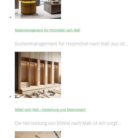
Kostenmanagement für Holzmöbel nach Maß
Kostenmanagement für Holzmöbel nach Maß aus ist...
Möbel nach Maß – Herstellung und Materialwahl
Die Herstellung von Möbel nach Maß ist ein sorgf...