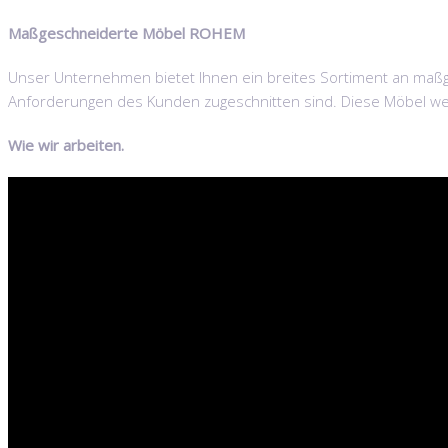
Maßgeschneiderte Möbel ROHEM
Unser Unternehmen bietet Ihnen ein breites Sortiment an maßge
Anforderungen des Kunden zugeschnitten sind. Diese Möbel wer
Wie wir arbeiten.