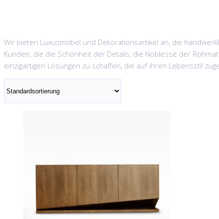
Wir bieten Luxusmöbel und Dekorationsartikel an, die handwerkl
Kunden, die die Schönheit der Details, die Noblesse der Rohmat
einzigartigen Lösungen zu schaffen, die auf ihren Lebensstil zug