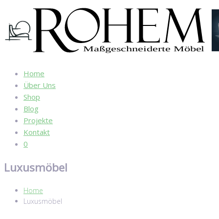
Home
Über Uns
Shop
Blog
Projekte
Kontakt
0
Luxusmöbel
Home
Luxusmöbel