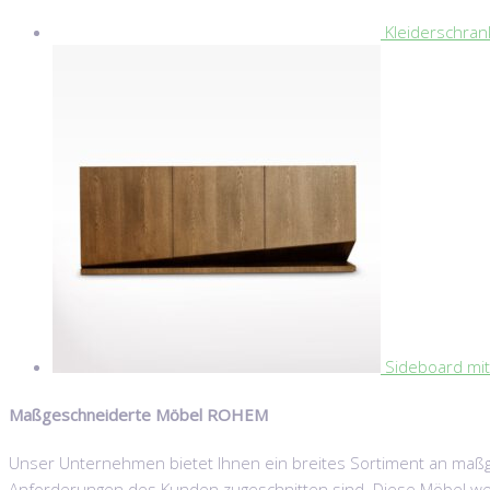
Kleiderschran
Sideboard mit
Maßgeschneiderte Möbel ROHEM
Unser Unternehmen bietet Ihnen ein breites Sortiment an maßge
Anforderungen des Kunden zugeschnitten sind. Diese Möbel wer