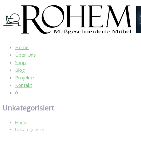
Home
Über Uns
Shop
Blog
Projekte
Kontakt
0
Unkategorisiert
Home
Unkategorisiert