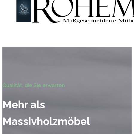
Qualität, die Sie erwarten
Mehr als
Massivholzmöbel