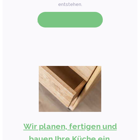
entstehen.
Jetzt Fachberater kontaktieren!
Wir planen, fertigen und
bauen Ihre Küche ein.