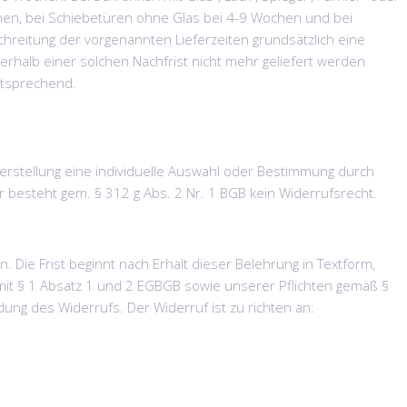
chen, bei Schiebetüren ohne Glas bei 4-9 Wochen und bei
hreitung der vorgenannten Lieferzeiten grundsätzlich eine
nerhalb einer solchen Nachfrist nicht mehr geliefert werden
ntsprechend.
Herstellung eine individuelle Auswahl oder Bestimmung durch
 besteht gem. § 312 g Abs. 2 Nr. 1 BGB kein Widerrufsrecht.
. Die Frist beginnt nach Erhalt dieser Belehrung in Textform,
g mit § 1 Absatz 1 und 2 EGBGB sowie unserer Pflichten gemäß §
dung des Widerrufs. Der Widerruf ist zu richten an: