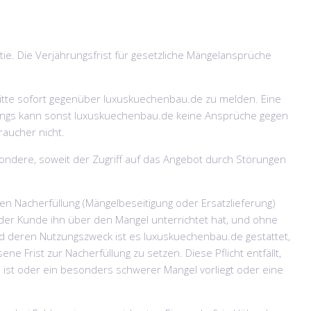
ie. Die Verjährungsfrist für gesetzliche Mängelansprüche
r bitte sofort gegenüber luxuskuechenbau.de zu melden. Eine
rdings kann sonst luxuskuechenbau.de keine Ansprüche gegen
aucher nicht.
sondere, soweit der Zugriff auf das Angebot durch Störungen
en Nacherfüllung (Mängelbeseitigung oder Ersatzlieferung)
 der Kunde ihn über den Mangel unterrichtet hat, und ohne
 deren Nutzungszweck ist es luxuskuechenbau.de gestattet,
Frist zur Nacherfüllung zu setzen. Diese Pflicht entfällt,
ist oder ein besonders schwerer Mangel vorliegt oder eine