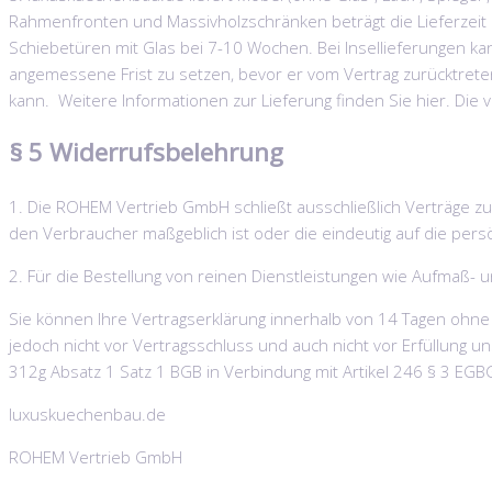
Rahmenfronten und Massivholzschränken beträgt die Lieferzeit 
Schiebetüren mit Glas bei 7-10 Wochen. Bei Insellieferungen ka
angemessene Frist zu setzen, bevor er vom Vertrag zurücktreten k
kann. Weitere Informationen zur Lieferung finden Sie hier. Die
§ 5 Widerrufsbelehrung
1. Die ROHEM Vertrieb GmbH schließt ausschließlich Verträge zu
den Verbraucher maßgeblich ist oder die eindeutig auf die pers
2. Für die Bestellung von reinen Dienstleistungen wie Aufmaß- 
Sie können Ihre Vertragserklärung innerhalb von 14 Tagen ohne An
jedoch nicht vor Vertragsschluss und auch nicht vor Erfüllung 
312g Absatz 1 Satz 1 BGB in Verbindung mit Artikel 246 § 3 EGB
luxuskuechenbau.de
ROHEM Vertrieb GmbH