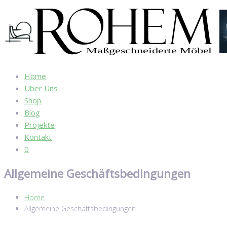
Home
Über Uns
Shop
Blog
Projekte
Kontakt
0
Allgemeine Geschäftsbedingungen
Home
Allgemeine Geschäftsbedingungen