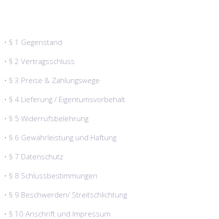
• § 1 Gegenstand
• § 2 Vertragsschluss
• § 3 Preise & Zahlungswege
• § 4 Lieferung / Eigentumsvorbehalt
• § 5 Widerrufsbelehrung
• § 6 Gewährleistung und Haftung
• § 7 Datenschutz
• § 8 Schlussbestimmungen
• § 9 Beschwerden/ Streitschlichtung
• § 10 Anschrift und Impressum