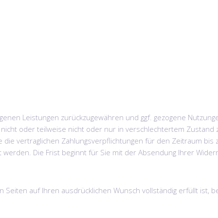
angenen Leistungen zurückzugewähren und ggf. gezogene Nutzunge
 nicht oder teilweise nicht oder nur in verschlechtertem Zust
e die vertraglichen Zahlungsverpflichtungen für den Zeitraum bis
 werden. Die Frist beginnt für Sie mit der Absendung Ihrer Wider
en Seiten auf Ihren ausdrücklichen Wunsch vollständig erfüllt ist,