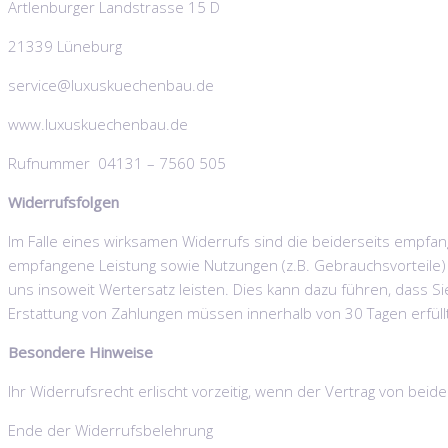
Artlenburger Landstrasse 15 D
21339 Lüneburg
service@luxuskuechenbau.de
www.luxuskuechenbau.de
Rufnummer 04131 – 7560 505
Widerrufsfolgen
Im Falle eines wirksamen Widerrufs sind die beiderseits empf
empfangene Leistung sowie Nutzungen (z.B. Gebrauchsvorteile)
uns insoweit Wertersatz leisten. Dies kann dazu führen, dass Si
Erstattung von Zahlungen müssen innerhalb von 30 Tagen erfüllt
Besondere Hinweise
Ihr Widerrufsrecht erlischt vorzeitig, wenn der Vertrag von beid
Ende der Widerrufsbelehrung