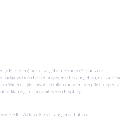
n (z.B. Zinsen) herauszugeben. Können Sie uns die
and zurückgewähren beziehungsweise herausgeben, müssen Sie
 zum Widerruf gleichwohl erfüllen müssen. Verpflichtungen zur
rufserklärung, für uns mit deren Empfang.
 bevor Sie Ihr Widerrufsrecht ausgeübt haben.