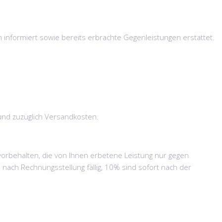
 informiert sowie bereits erbrachte Gegenleistungen erstattet.
r und zuzüglich Versandkosten.
vorbehalten, die von Ihnen erbetene Leistung nur gegen
nach Rechnungsstellung fällig, 10% sind sofort nach der