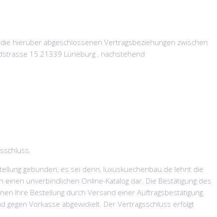
 die hierüber abgeschlossenen Vertragsbeziehungen zwischen
dstrasse 15 21339 Lüneburg , nachstehend
gsschluss.
stellung gebunden, es sei denn, luxuskuechenbau.de lehnt die
rn einen unverbindlichen Online-Katalog dar. Die Bestätigung des
nen Ihre Bestellung durch Versand einer Auftragsbestätigung
 gegen Vorkasse abgewickelt. Der Vertragsschluss erfolgt