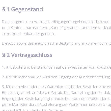
§ 1 Gegenstand
Diese allgemeinen Vertragsbedingungen regeln den rechtliche
dem Käufer – nachstehend „Kunde“ genannt – und dem Verkäu
„luxuskuechenbau.de“ genannt.
Die AGB sowie das elektronische Bestellformular können vom 
§ 2 Vertragsschluss
1. Angebote und Darstellungen auf den Webseiten von luxuskue
2. luxuskuechenbau.de wird den Eingang der Kundenbestellung el
3. Mit dem Absenden des Warenkorbs gibt der Besteller eine ver
Bestellung vor Ablauf dieser Zeit ab. Die Darstellung der Produ
Eingangs der Bestellung folgt unmittelbar nach dem Absenden d
per E-Mail oder durch Auslieferung der Ware innerhalb von 5 T
ausschließlich in deutscher Sprache.