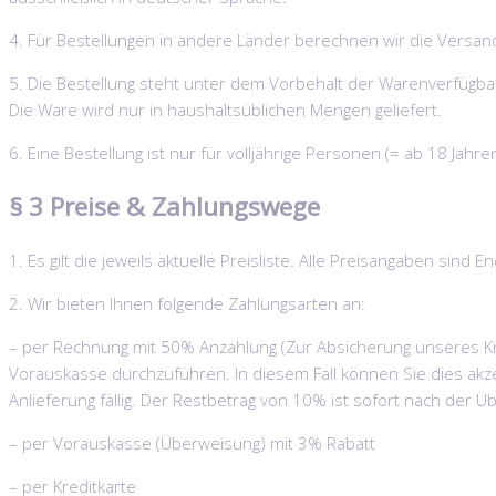
4. Für Bestellungen in andere Länder berechnen wir die Versandk
5. Die Bestellung steht unter dem Vorbehalt der Warenverfügbar
Die Ware wird nur in haushaltsüblichen Mengen geliefert.
6. Eine Bestellung ist nur für volljährige Personen (= ab 18 Jahre
§ 3 Preise & Zahlungswege
1. Es gilt die jeweils aktuelle Preisliste. Alle Preisangaben si
2. Wir bieten Ihnen folgende Zahlungsarten an:
– per Rechnung mit 50% Anzahlung (Zur Absicherung unseres Kre
Vorauskasse durchzuführen. In diesem Fall können Sie dies akze
Anlieferung fällig. Der Restbetrag von 10% ist sofort nach der 
– per Vorauskasse (Überweisung) mit 3% Rabatt
– per Kreditkarte