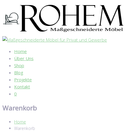
Home
Über Uns
Shop
Blog
Projekte
Kontakt
0
Warenkorb
Home
Warenkorb