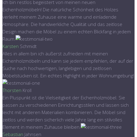
Ich bin restlos begeistert von meinen neuen
Eichenholzmöbeln! Die natürliche Schönheit des Holzes
verleiht meinem Zuhause eine warme und einladende
Atmosphäre. Die handwerkliche Qualität und das zeitlose
Design machen die Möbel zu einem echten Blickfang in jedem
Raum.
Karsten
Schmidt
Alles in allem bin ich äußerst zufrieden mit meinen
Eichenholzmöbeln und kann sie jedem empfehlen, der auf der
Suche nach hochwertigen, langlebigen und zeitlosen
Möbelstücken ist. Ein echtes Highlight in jeder Wohnumgebung!
Thorsten
Kroll
Ein Pluspunkt ist die Vielseitigkeit der Eichenholzmöbel. Sie
passen zu verschiedenen Einrichtungsstilen und lassen sich
leicht mit anderen Materialien kombinieren. Die Möbel sind
zeitlos und werden sicherlich viele Jahre lang ein stilvolles
Element in meinem Zuhause bleiben.
Sebastian
Jahnsen